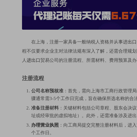
在上海，注册一家具备一般纳税人资格并从事进
出口
程不仅要求企业主对法律法规有深入了解，还需合理规划
人
进出口
贸易公司的注册流程、所需材料、费用预算及办
注册流程
公司名称预核准
：首先，需向上海市工商行政管理局
骤通常需3-5个工作日完成，旨在确保所选名称的合
准备注册材料
：关键材料包括公司章程、股东会决议
址或经审批的虚拟地址）。此外，还需准备涉及进出
办理营业执照
：向工商局提交完整注册材料后，进入
个工作日。