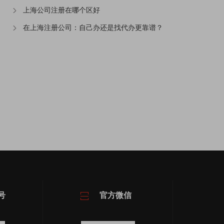
上海公司注册在哪个区好
在上海注册公司：自己办还是找代办更靠谱？
号
官方微信