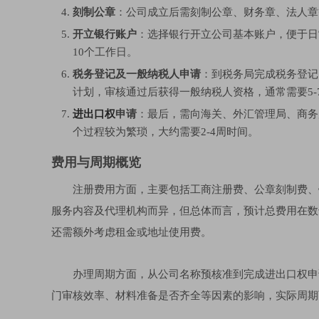
刻制公章
：公司成立后需刻制公章、财务章、法人章
开立银行账户
：选择银行开立公司基本账户，便于日
10个工作日。
税务登记及一般纳税人申请
：到税务局完成税务登记
计划，审核通过后获得一般纳税人资格，通常需要5-
进出口权
申请
：最后，需向海关、外汇管理局、商务
个过程较为繁琐，大约需要2-4周时间。
费用与周期概览
注册费用方面，主要包括工商注册费、公章刻制费、
服务内容及代理机构而异，但总体而言，预计总费用在数
还需额外考虑租金或地址使用费。
办理周期方面，从公司名称预核准到完成进出口权申
门审核效率、材料准备是否齐全等因素的影响，实际周期