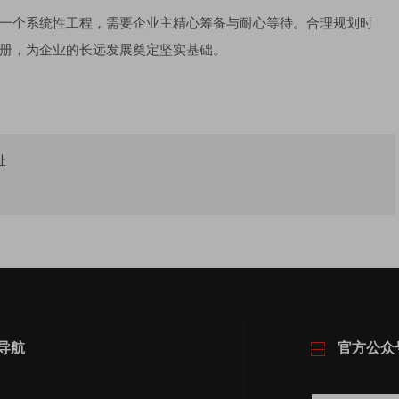
一个系统性工程，需要企业主精心筹备与耐心等待。合理规划时
册，为企业的长远发展奠定坚实基础。
址
导航
官方公众