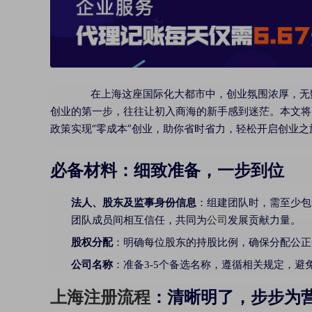
在上海这座国际化大都市中，创业氛围浓厚，无数
创业的第一步，往往让初入商海的新手感到迷茫。本文将
政策实现“零成本”创业，助你省时省力，轻松开启创业之
必备材料：细致准备，一步到位
法人、股东及监事身份信息
：组建团队时，需至少包
团队成员间相互信任，共同为
公司
发展贡献力量。
股权分配
：明确每位股东的持股比例，确保分配公正
公司名称
：准备3-5个备选名称，遵循相关规定，
上海注册流程
：清晰明了，步步为