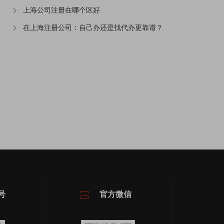
上海公司注册在哪个区好
在上海注册公司：自己办还是找代办更靠谱？
号
官方微信