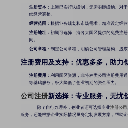
注册资本
：上海已实行认缴制，无需实际缴纳。对于
续经营调整。
经营范围
：根据业务规划和市场需求，精准设定经营
注册地址
：初期可选择上海各大园区提供的免费注册
间。
公司章程
：制定公司章程，明确公司管理架构、股东
注册费用及支持：优惠多多，助力
注册费用
：利用园区资源，非特种类公司注册费用通常
等基础服务，极大降低了创业初期的资金压力。
公司注册
新选择：专业服务，无忧
除了自行办理外，创业者还可选择专业
注册公司
服务，还能根据企业实际情况量身定制发展方案，帮助企