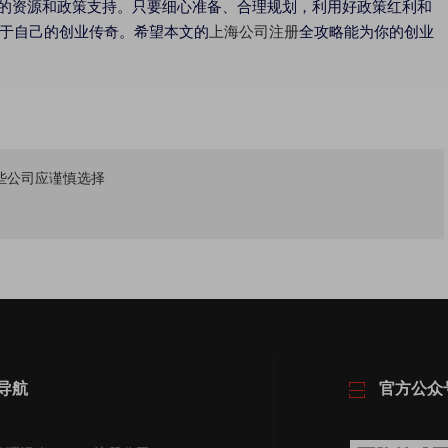
资源和政策支持。只要细心准备、合理规划，利用好政策红利和
于自己的创业传奇。希望本文的
上海公司注册
全攻略能为你的创业
些公司应谨慎选择
导航
官方公众