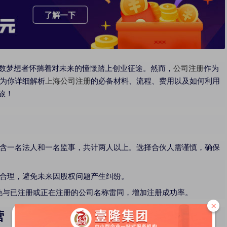
梦想者怀揣着对未来的憧憬踏上创业征途。然而，
公司注册
作为
为你详细解析
上海公司注册
的必备材料、流程、费用以及如何利用
旅！
含一名法人和一名监事，共计两人以上。选择合伙人需谨慎，确保
合理，避免未来因股权问题产生纠纷。
避免与已注册或正在注册的公司名称雷同，增加注册成功率。
×
营