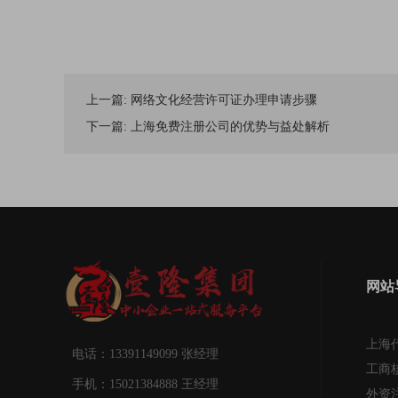
上一篇:
网络文化经营许可证办理申请步骤
下一篇:
上海免费注册公司的优势与益处解析
网站
上海
电话：13391149099 张经理
工商
手机：15021384888 王经理
外资