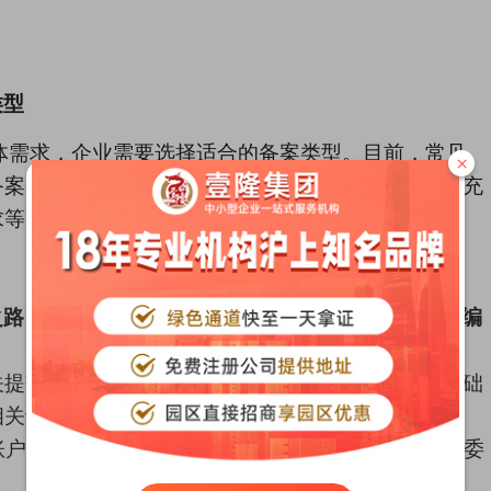
类型
体需求，企业需要
选
择适合的备案类型。目前，常见
×
备案、边境贸易备案等。企业在选择备案类型时，应充
求等因素，选择最适合自己的备案类型。
之路，需要提交企业资料，通过审核后获得海关备案编
关提交营业执照、组织机构代码证、税务登记证等基础
相关证件。
rt账户，登陆海关网站提交电子化备案申请。企业也可委