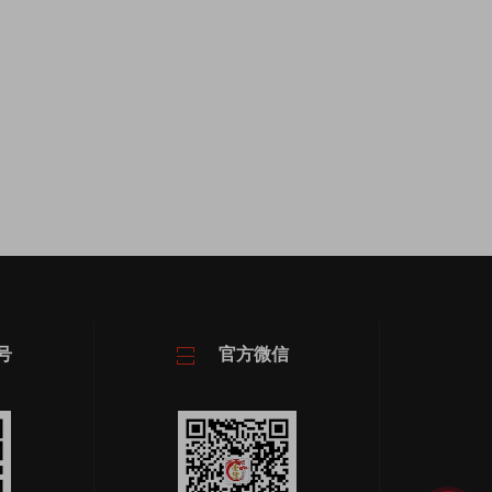
号
官方微信