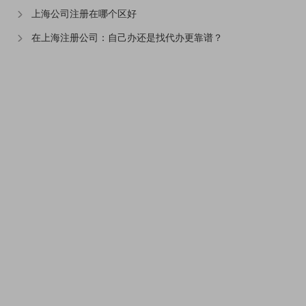
上海公司注册在哪个区好
在上海注册公司：自己办还是找代办更靠谱？