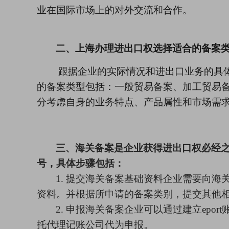
业在国际市场上的对外交流和合作。
二、
上海
办理进出口权
选择适合的备案
跟
据企业的实际情况和进出口业务的具
的备案类型包括：一般贸易备案、加工贸易
分考虑自身的业务特点、产品属性和市场需
三、
海关备案是企业获得
进出口权
必经
号
，
具体步骤包括：
1.
提交
海关备案
基础资料企业需要向海
资料。并根据所申请的备案类别，提交其他
2.
申报海关备案企业可以通过建立
epo
托
代理记账公司
代为申报。