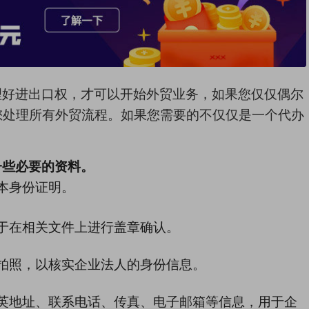
理好
进出口权
，才可以开始外贸业务，如果您仅仅偶尔
您处理所有外贸流程
。
如果
您需要的不仅仅是一个
代办
一些必要的资料。
本身份证明。
于在相关文件上进行盖章确认。
拍照，以核实企业法人的身份信息。
英地址、联系电话、传真、电子邮箱等信息，用于企