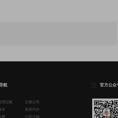
导航
官方公众
代理记账
注册公司
核名
资质代办
注册
公司注销